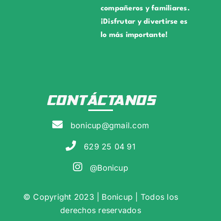
compañeros y familiares.
¡Disfrutar y divertirse es
lo más importante!
CONTÁCTANOS
bonicup@gmail.com
629 25 04 91
@Bonicup
© Copyright 2023 | Bonicup | Todos los
derechos reservados