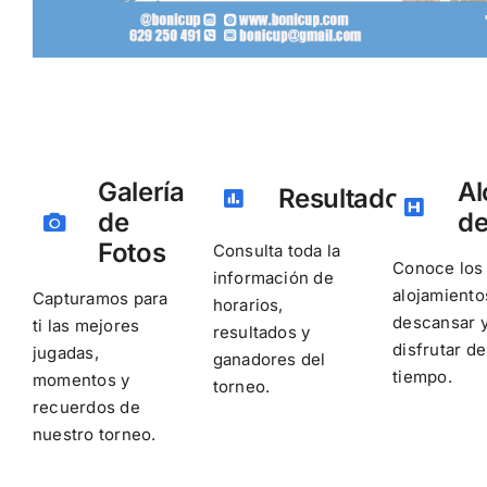
Galería
Al
Resultados
de
de
Fotos
Consulta toda la
Conoce los
información de
alojamiento
Capturamos para
horarios,
descansar 
ti las mejores
resultados y
disfrutar de
jugadas,
ganadores del
tiempo.
momentos y
torneo.
recuerdos de
nuestro torneo.