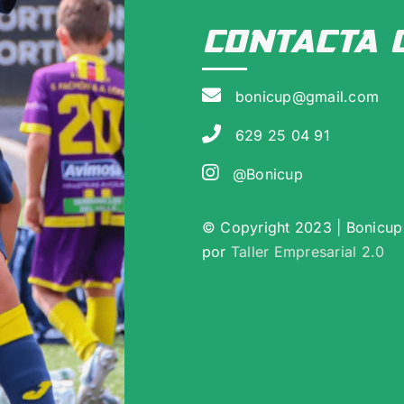
CONTaCTA 
bonicup@gmail.com
629 25 04 91
@Bonicup
© Copyright 2023 | Bonicup 
por
Taller Empresarial 2.0