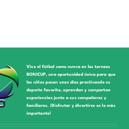
Vive el fútbol como nunca en los torneos
BONICUP, una oportunidad única para que
los niños pasen unos días practicando su
deporte favorito, aprendan y compartan
experiencias junto a sus compañeros y
familiares. ¡Disfrutar y divertirse es lo más
importante!