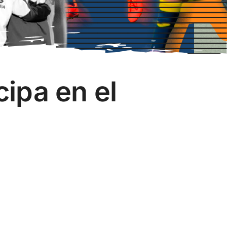
cipa en el