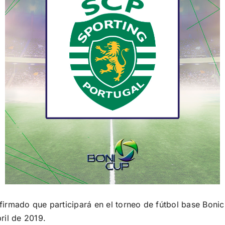
firmado que participará en el torneo de fútbol base Bonic
ril de 2019.