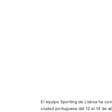
El equipo Sporting de Lisboa ha con
ciudad portuguesa del 12 al 14 de ab