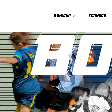
Saltar
al
Bonicup
Torneos
contenido