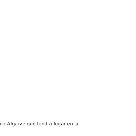
up Algarve que tendrá lugar en la