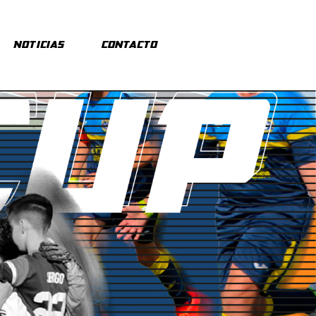
Noticias
Contacto