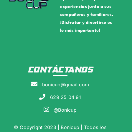
experiencias junto a sus
compañeros y familiares.
¡Disfrutar y divertirse es
lo más importante!
CONTÁCTANOS
bonicup@gmail.com
629 25 04 91
@Bonicup
© Copyright 2023 | Bonicup | Todos los