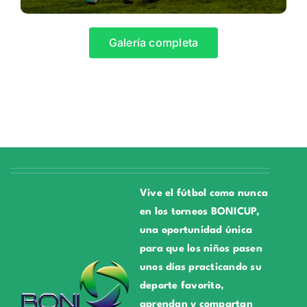
Galería completa
Vive el fútbol como nunca
en los torneos BONICUP,
una oportunidad única
para que los niños pasen
unos días practicando su
deporte favorito,
aprendan y compartan