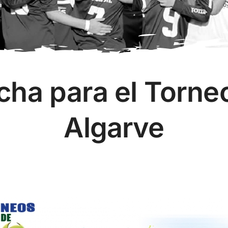
cha para el Torne
Algarve