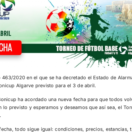
 463/2020 en el que se ha decretado el Estado de Alarma
onicup Algarve previsto para el 3 de abril.
, Bonicup ha acordado una nueva fecha para que todos volv
gún lo previsto y esperamos y deseamos que así sea, el To
.
cha, todo sigue igual: condiciones, precios, estancias, 