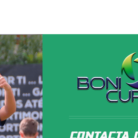
CONTaCTA 