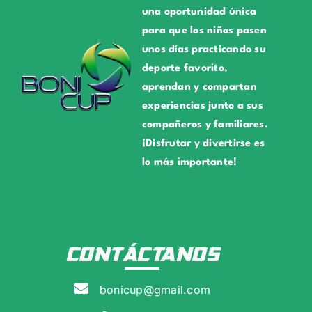
una oportunidad única
para que los niños pasen
unos días practicando su
deporte favorito,
aprendan y compartan
experiencias junto a sus
compañeros y familiares.
¡Disfrutar y divertirse es
lo más importante!
CONTÁCTANOS
bonicup@gmail.com