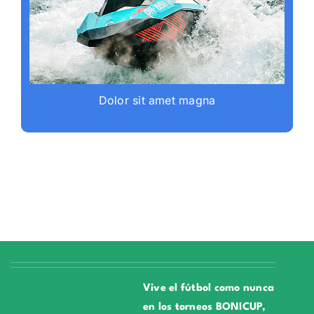
Dolor sit amet magna
Vive el fútbol como nunca
en los torneos BONICUP,