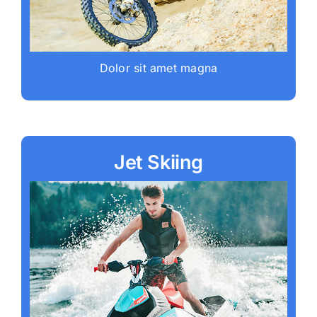
Dolor sit amet magna
Jet Skiing