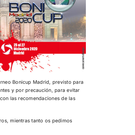
rneo Bonicup Madrid, previsto para
ntes y por precaución, para evitar
í con las recomendaciones de las
ros, mientras tanto os pedimos