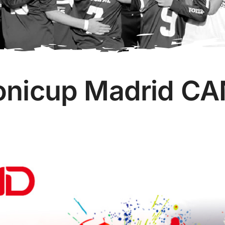
onicup Madrid 